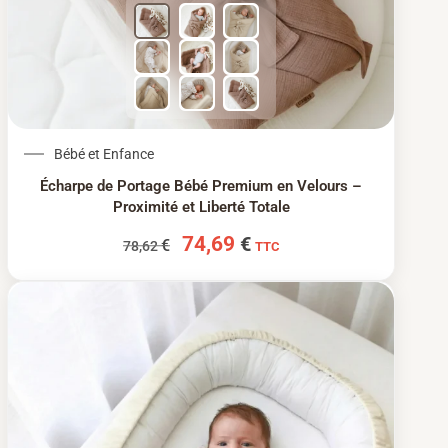
Le prix initial était : 78,62 €.
Le prix actuel est : 74
Bébé et Enfance
Écharpe de Portage Bébé Premium en Velours –
Proximité et Liberté Totale
74,69
€
€
78,62
TTC