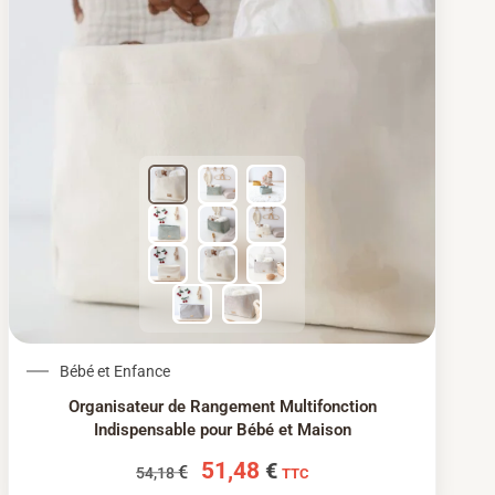
Le prix initial était : 54,18 €.
Le prix actuel est : 51
Bébé et Enfance
Organisateur de Rangement Multifonction
Indispensable pour Bébé et Maison
51,48
€
€
54,18
TTC