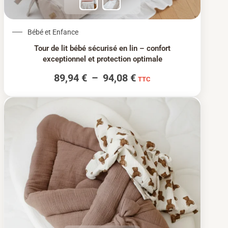
Plage de prix : 89,94
Bébé et Enfance
Tour de lit bébé sécurisé en lin – confort
exceptionnel et protection optimale
89,94
€
–
94,08
€
TTC