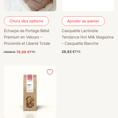
Choix des options
Ajouter au panier
Écharpe de Portage Bébé
Casquette Lactiviste
Premium en Velours –
Tendance Hot Milk Magazine
Proximité et Liberté Totale
– Casquette Blanche
29,82
€
74,69
€
78,62
€
TTC
TTC