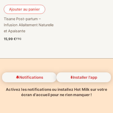
Ajouter au panier
Tisane Post-partum –
Infusion Allaitement Naturelle
et Apaisante
15,99
€
TTC
🔔
Notifications
⬇️
Installer l'app
Activez les notifications ou installez Hot Milk sur votre
écran d'accueil pour ne rien manquer !