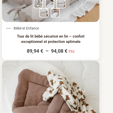
Plage de prix : 89,94
Bébé et Enfance
Tour de lit bébé sécurisé en lin – confort
exceptionnel et protection optimale
89,94
€
–
94,08
€
TTC