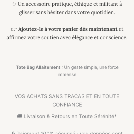
✨ Un accessoire pratique, éthique et militant à
glisser sans hésiter dans votre quotidien.
👉
Ajoutez-le à votre panier dès maintenant
et
affirmez votre soutien avec élégance et conscience.
Tote Bag Allaitement
: Un geste simple, une force
immense
VOS ACHATS SANS TRACAS ET EN TOUTE
CONFIANCE
🚚 Livraison & Retours en Toute Sérénité*
🔒 Paiement 100% sécurisé : vos données sont