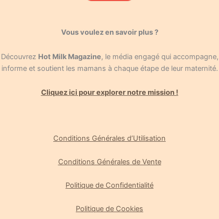
Vous voulez en savoir plus ?
Découvrez
Hot Milk Magazine
, le média engagé qui accompagne,
informe et soutient les mamans à chaque étape de leur maternité.
Cliquez ici pour explorer notre mission !
Conditions Générales d’Utilisation
Conditions Générales de Vente
Politique de Confidentialité
Politique de Cookies