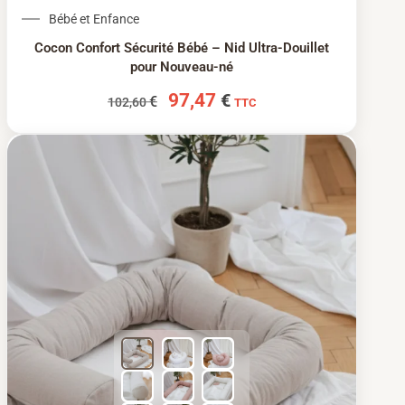
Le prix initial était : 102,60 €.
Le prix actuel est : 97
Bébé et Enfance
Cocon Confort Sécurité Bébé – Nid Ultra-Douillet
pour Nouveau-né
97,47
€
€
102,60
TTC