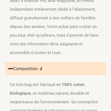
aidez à financer Hot Milk Magazine, un média
indépendant entièrement dédié à l’allaitement,
diffusé gratuitement à des milliers de familles
depuis des années. Votre achat peut coûter un
peu plus cher qu’ailleurs, mais il permet de faire
vivre une information libre, exigeante et
accessible à toutes et tous.
Composition 🔬
Ce tote bag est fabriqué en
100% coton
biologique
, un matériau naturel, durable et
respectueux de l’environnement. Sa conception
combine légèreté et robustesse pour un usage