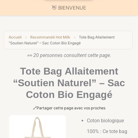
🚚 Livraison offerte sur toute la boutique
Accueil
»
Recommandé Hot Milk
»
Tote Bag Allaitement
“Soutien Naturel” – Sac Coton Bio Engagé
👀
20
personnes consultent cette page.
Tote Bag Allaitement
“Soutien Naturel” – Sac
Coton Bio Engagé
🔗
Partager cette page avec vos proches
Coton biologique
100% : Ce tote bag