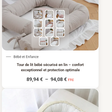
Plage de prix : 89,94
Bébé et Enfance
Tour de lit bébé sécurisé en lin – confort
exceptionnel et protection optimale
89,94
€
–
94,08
€
TTC