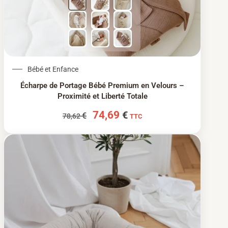
Le prix initial était : 78,62 €.
Le prix actuel est : 74
Bébé et Enfance
Écharpe de Portage Bébé Premium en Velours –
Proximité et Liberté Totale
74,69
€
€
78,62
TTC