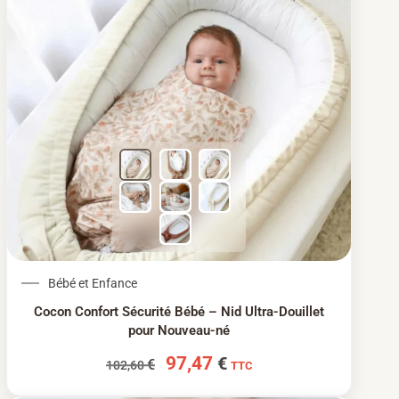
Le prix initial était : 102,60 €.
Le prix actuel est : 97
Bébé et Enfance
Cocon Confort Sécurité Bébé – Nid Ultra-Douillet
pour Nouveau-né
97,47
€
€
102,60
TTC