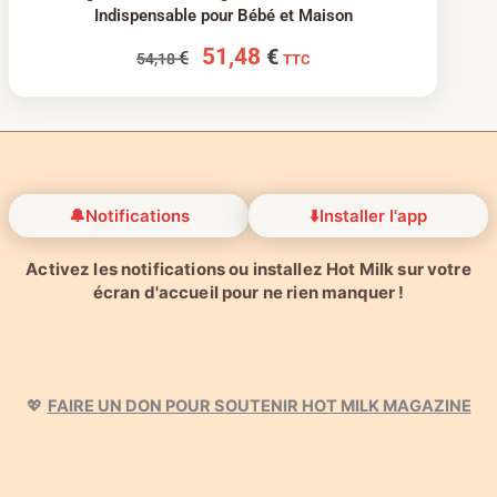
Indispensable pour Bébé et Maison
51,48
€
€
54,18
TTC
🔔
Notifications
⬇️
Installer l'app
Activez les notifications ou installez Hot Milk sur votre
écran d'accueil pour ne rien manquer !
💖
FAIRE UN DON POUR SOUTENIR HOT MILK MAGAZINE