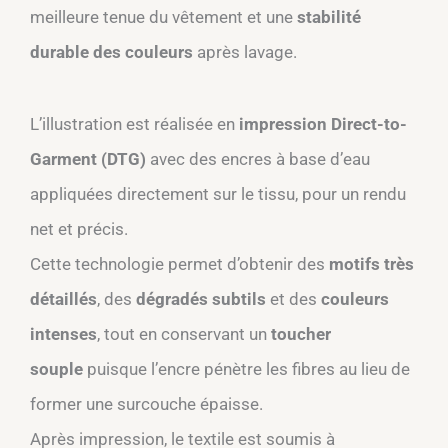
meilleure tenue du vêtement et une
stabilité
durable des couleurs
après lavage.​
L’illustration est réalisée en
impression Direct-to-
Garment (DTG)
avec des encres à base d’eau
appliquées directement sur le tissu, pour un rendu
net et précis.​
Cette technologie permet d’obtenir des
motifs très
détaillés
, des
dégradés subtils
et des
couleurs
intenses
, tout en conservant un
toucher
souple
puisque l’encre pénètre les fibres au lieu de
former une surcouche épaisse.​
Après impression, le textile est soumis à