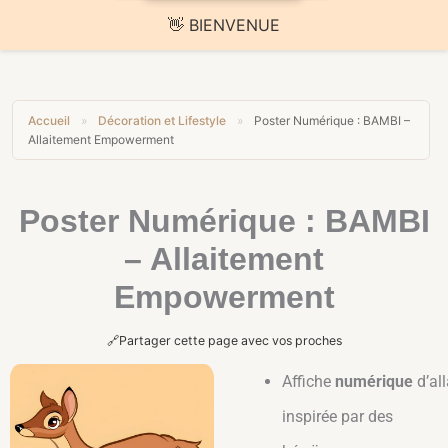
🚚 Livraison offerte sur toute la boutique
Accueil
»
Décoration et Lifestyle
»
Poster Numérique : BAMBI –
Allaitement Empowerment
Poster Numérique : BAMBI
– Allaitement
Empowerment
🔗
Partager cette page avec vos proches
Affiche
numérique
d’al
inspirée par des