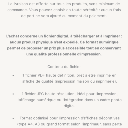
La livraison est offerte sur tous les produits, sans minimum de
commande. Vous pouvez choisir en toute sérénité : aucun frais
de port ne sera ajouté au moment du paiement.
L’achat concerne un fichier digital, à télécharger et à imprimer :
aucun produit physique n’est expédié. Ce format numérique
permet de proposer un prix plus accessible tout en conservant
une qualité professionnelle d’impression.
Contenu du fichier
1 fichier PDF haute définition, prêt à être imprimé en
affiche de qualité (impression maison ou imprimerie).
1 fichier JPG haute résolution, idéal pour l’impression,
l’affichage numérique ou l’intégration dans un cadre photo
digital.
Format optimisé pour l’impression d’affiches décoratives
(type A4, A3 ou grand format selon l’imprimeur, sans perte