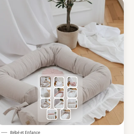
Plage de prix : 89,94
Bébé et Enfance