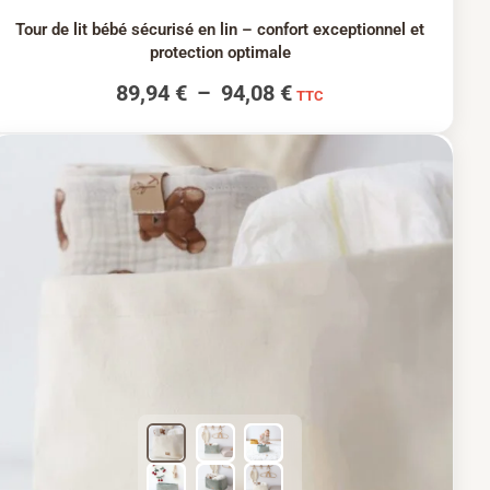
Tour de lit bébé sécurisé en lin – confort exceptionnel et
protection optimale
89,94
€
–
94,08
€
TTC