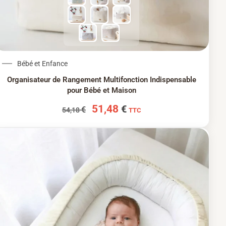
Le prix initial était : 54,18 €.
Le prix actuel est : 51
Bébé et Enfance
Organisateur de Rangement Multifonction Indispensable
pour Bébé et Maison
51,48
€
€
54,18
TTC