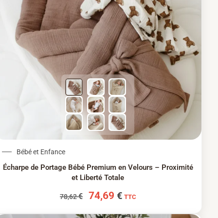
Le prix initial était : 78,62 €.
Le prix actuel est : 74
Bébé et Enfance
Écharpe de Portage Bébé Premium en Velours – Proximité
et Liberté Totale
74,69
€
€
78,62
TTC