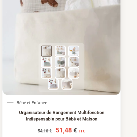
Le prix initial était : 54,18 €.
Le prix actuel est : 51
Bébé et Enfance
Organisateur de Rangement Multifonction
Indispensable pour Bébé et Maison
51,48
€
€
54,18
TTC