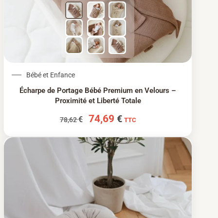
Le prix initial était : 78,62 €.
Le prix actuel est : 74
Bébé et Enfance
Écharpe de Portage Bébé Premium en Velours –
Proximité et Liberté Totale
74,69
€
€
78,62
TTC