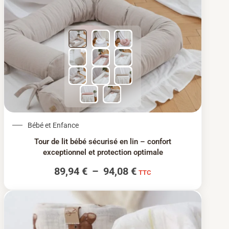
Plage de prix : 89,94
Bébé et Enfance
Tour de lit bébé sécurisé en lin – confort
exceptionnel et protection optimale
89,94
€
–
94,08
€
TTC