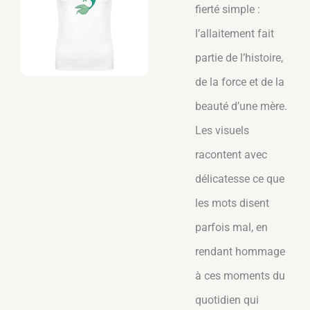
46,36
€
fierté simple :
D
+
ADD
l’allaitement fait
partie de l’histoire,
de la force et de la
beauté d’une mère.
Les visuels
racontent avec
délicatesse ce que
les mots disent
parfois mal, en
rendant hommage
à ces moments du
quotidien qui