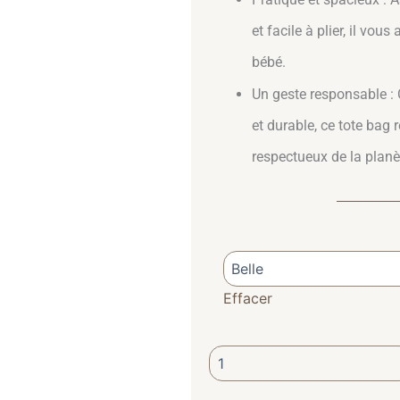
et facile à plier, il vo
bébé.
Un geste responsable : 
et durable, ce tote bag 
respectueux de la planèt
quantité de Tote Bag Allaitemen
Effacer