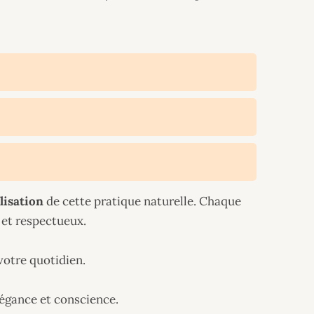
alisation
de cette pratique naturelle. Chaque
 et respectueux.
votre quotidien.
légance et conscience.