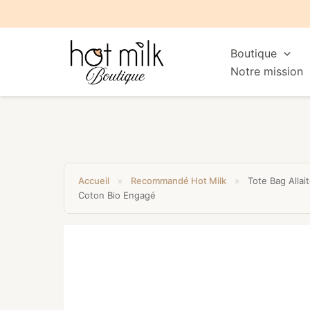
Boutique
Notre mission
Accueil
»
Recommandé Hot Milk
»
Tote Bag Allai
Coton Bio Engagé