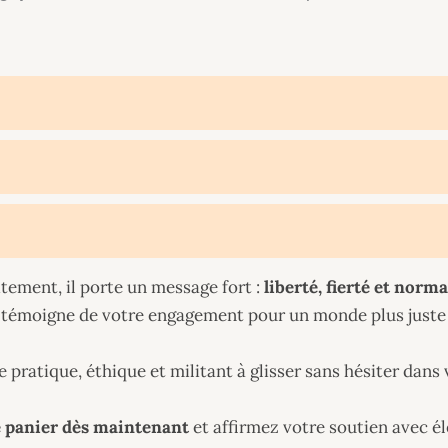
itement, il porte un message fort :
liberté, fierté et norm
c témoigne de votre engagement pour un monde plus juste
 pratique, éthique et militant à glisser sans hésiter dans 
e panier dès maintenant
et affirmez votre soutien avec é