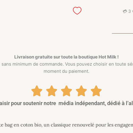
💳
3 
Livraison gratuite sur toute la boutique
Hot Milk !
its, sans minimum de commande. Vous pouvez choisir en toute séré
moment du paiement.
laisir pour soutenir notre média indépendant, dédié à l’a
tote bag en coton bio, un classique renouvelé pour les engage