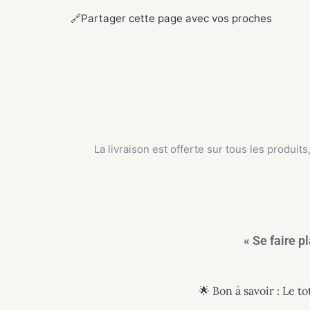
🔗
Partager cette page avec vos proches
La livraison est offerte sur tous les produ
« Se faire p
🌟 Bon à savoir : Le 