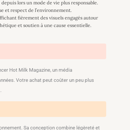
e depuis lors un mode de vie plus responsable.
sse et respect de l’environnement.
ffichant fièrement des visuels engagés autour
sthétique et soutien à une cause essentielle.
ancer Hot Milk Magazine, un média
 années. Votre achat peut coûter un peu plus
.
vironnement. Sa conception combine légèreté et