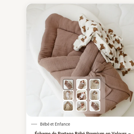
Le prix initial était : 
Le prix actuel
Bébé et Enfance
Écharpe de Portage Bébé Premium en Velours –