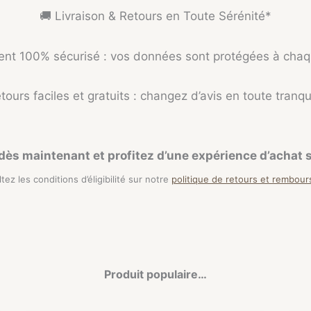
🚚 Livraison & Retours en Toute Sérénité*
ent 100% sécurisé : vos données sont protégées à cha
tours faciles et gratuits : changez d’avis en toute tranqui
s maintenant et profitez d’une expérience d’achat sa
ltez les conditions d’éligibilité sur notre
politique de retours et rembou
Produit populaire…