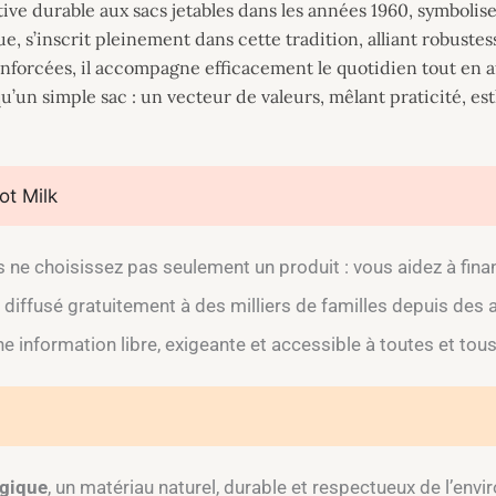
ive durable aux sacs jetables dans les années 1960, symbolis
e, s’inscrit pleinement dans cette tradition, alliant robuste
nforcées, il accompagne efficacement le quotidien tout en a
 qu’un simple sac : un vecteur de valeurs, mêlant praticité, e
ot Milk
 ne choisissez pas seulement un produit : vous aidez à fin
 diffusé gratuitement à des milliers de familles depuis des
une information libre, exigeante et accessible à toutes et tous
ogique
, un matériau naturel, durable et respectueux de l’en