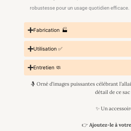
robustesse pour un usage quotidien efficace.
Fabrication 🏭
Utilisation ✅
Entretien 🧼
🤱 Orné d’images puissantes célébrant l’alla
détail de ce sa
✨ Un accessoire
👉
Ajoutez-le à votr